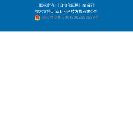
版权所有:《自动化应用》编辑部
技术支持:北京勤云科技发展有限公司
渝公网安备 50019002503594号